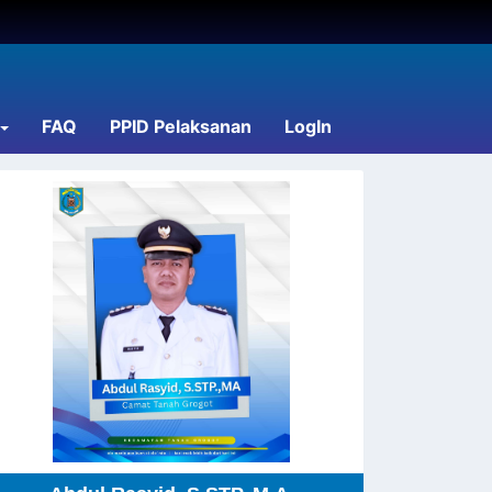
FAQ
PPID Pelaksanan
LogIn