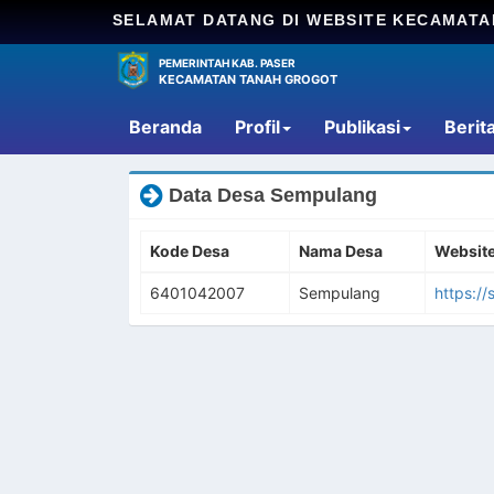
SELAMAT DATANG DI WEBSITE KECAMAT
PEMERINTAH KAB. PASER
KECAMATAN TANAH GROGOT
Beranda
Profil
Publikasi
Berit
Data Desa Sempulang
Kode Desa
Nama Desa
Websit
6401042007
Sempulang
https:/